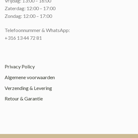
Vrijdag: 13:00 – 16:00
Zaterdag: 12:00 – 17:00
Zondag: 12:00 – 17:00
Telefoonnummer & WhatsApp:
+316 13 44 72 81
Privacy Policy
Algemene voorwaarden
Verzending & Levering
Retour & Garantie