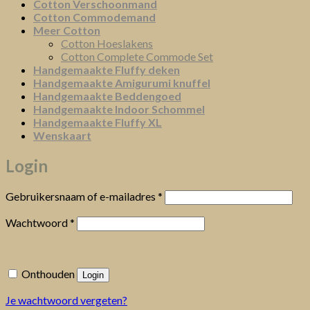
Cotton Verschoonmand
Cotton Commodemand
Meer Cotton
Cotton Hoeslakens
Cotton Complete Commode Set
Handgemaakte Fluffy deken
Handgemaakte Amigurumi knuffel
Handgemaakte Beddengoed
Handgemaakte Indoor Schommel
Handgemaakte Fluffy XL
Wenskaart
Login
Vereist
Gebruikersnaam of e-mailadres
*
Vereist
Wachtwoord
*
Onthouden
Login
Je wachtwoord vergeten?