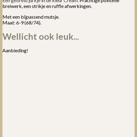
Een gebreid jurkje in de kleur Cream.
Prachtige pointelle
breiwerk, een strikje en ruffle afwerkingen.
Met een bijpassend mutsje.
Maat: 6-9 (68/74).
Wellicht ook leuk...
Aanbieding!