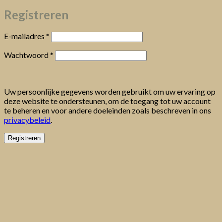
Registreren
Vereist
E-mailadres
*
Vereist
Wachtwoord
*
Uw persoonlijke gegevens worden gebruikt om uw ervaring op
deze website te ondersteunen, om de toegang tot uw account
te beheren en voor andere doeleinden zoals beschreven in ons
privacybeleid
.
Registreren