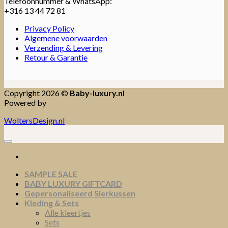
Telefoonnummer & WhatsApp:
+316 13 44 72 81
Privacy Policy
Algemene voorwaarden
Verzending & Levering
Retour & Garantie
Copyright 2026 ©
Baby-luxury.nl
Powered by
WoltersDesign.nl
SAMPLE SALE
BABY LUXURY GIFTCARD
Gepersonaliseerd Sierkussen
Kleding & Sets
Alle kleertjes
Sets