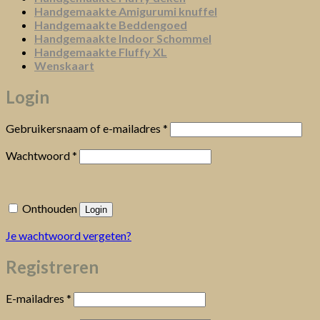
Handgemaakte Amigurumi knuffel
Handgemaakte Beddengoed
Handgemaakte Indoor Schommel
Handgemaakte Fluffy XL
Wenskaart
Login
Vereist
Gebruikersnaam of e-mailadres
*
Vereist
Wachtwoord
*
Onthouden
Login
Je wachtwoord vergeten?
Registreren
Vereist
E-mailadres
*