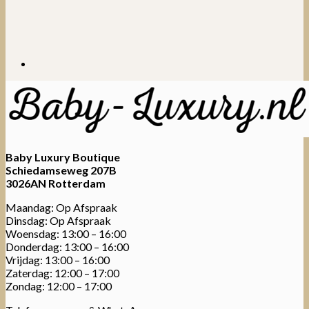
Baby Luxury Boutique
Schiedamseweg 207B
3026AN Rotterdam
Maandag: Op Afspraak
Dinsdag: Op Afspraak
Woensdag: 13:00 – 16:00
Donderdag: 13:00 – 16:00
Vrijdag: 13:00 – 16:00
Zaterdag: 12:00 – 17:00
Zondag: 12:00 – 17:00