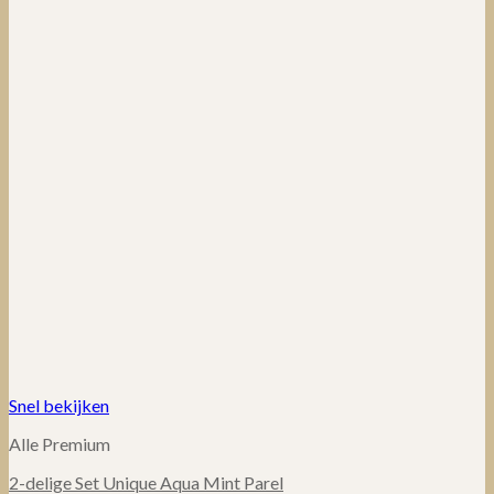
Snel bekijken
Alle Premium
2-delige Set Unique Aqua Mint Parel