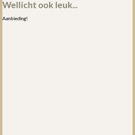
Wellicht ook leuk...
Aanbieding!