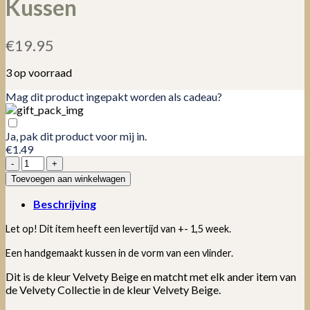
Kussen
€
19.95
3 op voorraad
Mag dit product ingepakt worden als cadeau?
Ja, pak dit product voor mij in.
€1.49
Velvety
Beige
Toevoegen aan winkelwagen
Butterfly
Kussen
Beschrijving
aantal
Let op! Dit item heeft een levertijd van +- 1,5 week.
Een handgemaakt kussen in de vorm van een vlinder.
Dit is de kleur Velvety Beige en matcht met elk ander item van
de Velvety Collectie in de kleur Velvety Beige.