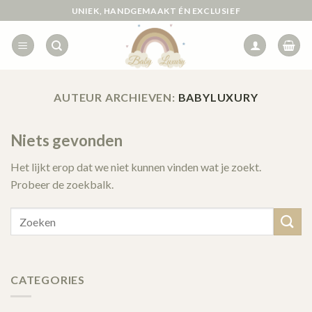
Ga
UNIEK, HANDGEMAAKT ÉN EXCLUSIEF
naar
inhoud
AUTEUR ARCHIEVEN:
BABYLUXURY
Niets gevonden
Het lijkt erop dat we niet kunnen vinden wat je zoekt.
Probeer de zoekbalk.
CATEGORIES