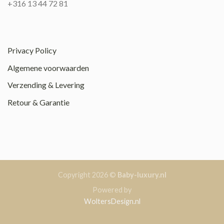
+316 13 44 72 81
Privacy Policy
Algemene voorwaarden
Verzending & Levering
Retour & Garantie
Copyright 2026 ©
Baby-luxury.nl
Powered by
WoltersDesign.nl