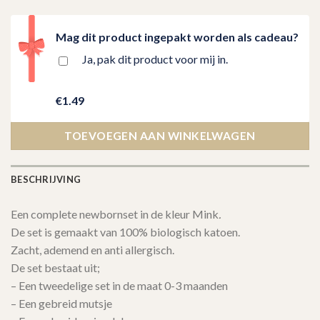
Mag dit product ingepakt worden als cadeau?
Ja, pak dit product voor mij in.
€1.49
TOEVOEGEN AAN WINKELWAGEN
BESCHRIJVING
Een complete newbornset in de kleur Mink
.
De set is gemaakt van 100% biologisch katoen.
Zacht, ademend en anti allergisch.
De set bestaat uit;
– Een tweedelige set in de maat 0-3 maanden
– Een gebreid mutsje