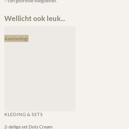
– Een gebreide wiegdeken.
Wellicht ook leuk...
Aanbieding!
KLEDING & SETS
2-delige set Dots Cream