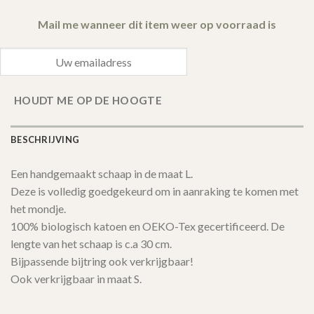
Mail me wanneer dit item weer op voorraad is
HOUDT ME OP DE HOOGTE
BESCHRIJVING
Een handgemaakt schaap in de maat L.
Deze is volledig goedgekeurd om in aanraking te komen met
het mondje.
100% biologisch katoen en OEKO-Tex gecertificeerd. De
lengte van het schaap is c.a 30 cm.
Bijpassende bijtring ook verkrijgbaar!
Ook verkrijgbaar in maat S.