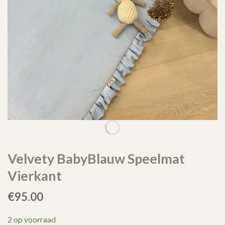
Velvety BabyBlauw Speelmat
Vierkant
€
95.00
2 op voorraad