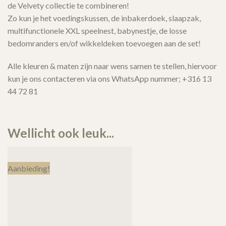
de Velvety collectie te combineren!
Zo kun je het voedingskussen, de inbakerdoek, slaapzak,
multifunctionele XXL speelnest, babynestje, de losse
bedomranders en/of wikkeldeken toevoegen aan de set!
Alle kleuren & maten zijn naar wens samen te stellen, hiervoor
kun je ons contacteren via ons WhatsApp nummer; +316 13
44 72 81
Wellicht ook leuk...
Aanbieding!