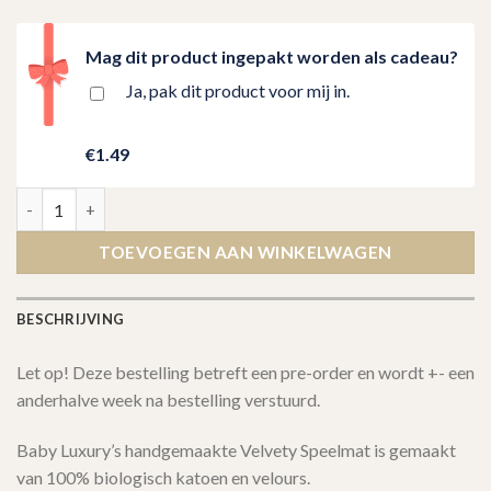
Mag dit product ingepakt worden als cadeau?
Ja, pak dit product voor mij in.
€1.49
Velvety BabyBlauw Speelmat Vierkant aantal
TOEVOEGEN AAN WINKELWAGEN
BESCHRIJVING
Let op! Deze bestelling betreft een pre-order en wordt +- een
anderhalve week na bestelling verstuurd.
Baby Luxury’s handgemaakte Velvety Speelmat is gemaakt
van 100% biologisch katoen en velours.